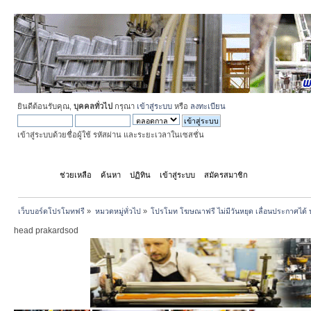
ยินดีต้อนรับคุณ,
บุคคลทั่วไป
กรุณา
เข้าสู่ระบบ
หรือ
ลงทะเบียน
เข้าสู่ระบบด้วยชื่อผู้ใช้ รหัสผ่าน และระยะเวลาในเซสชั่น
หน้าแรก
ช่วยเหลือ
ค้นหา
ปฏิทิน
เข้าสู่ระบบ
สมัครสมาชิก
เว็บบอร์ดโปรโมทฟรี
»
หมวดหมู่ทั่วไป
»
โปรโมท โฆษณาฟรี ไม่มีวันหยุด เลื่อนประกาศได้ 
head prakardsod