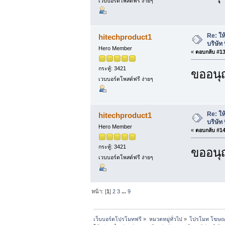
เวบบอร์ดโพสต์ฟรี ง่ายๆ
Re: ให
hitechproduct1
บริษัท 
Hero Member
«
ตอบกลับ #13 
กระทู้: 3421
ขออนุ
เวบบอร์ดโพสต์ฟรี ง่ายๆ
Re: ให
hitechproduct1
บริษัท 
Hero Member
«
ตอบกลับ #14 
กระทู้: 3421
ขออนุ
เวบบอร์ดโพสต์ฟรี ง่ายๆ
หน้า: [
1
]
2
3
...
9
เว็บบอร์ดโปรโมทฟรี
»
หมวดหมู่ทั่วไป
»
โปรโมท โฆษณาฟ