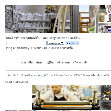
ยินดีต้อนรับคุณ,
บุคคลทั่วไป
กรุณา
เข้าสู่ระบบ
หรือ
ลงทะเบียน
เข้าสู่ระบบด้วยชื่อผู้ใช้ รหัสผ่าน และระยะเวลาในเซสชั่น
หน้าแรก
ช่วยเหลือ
ค้นหา
ปฏิทิน
เข้าสู่ระบบ
สมัครสมาชิก
เว็บบอร์ดโปรโมทฟรี
»
หมวดหมู่ทั่วไป
»
โปรโมท โฆษณาฟรี ไม่มีวันหยุด เลื่อนประกาศได้ 
head prakardsod