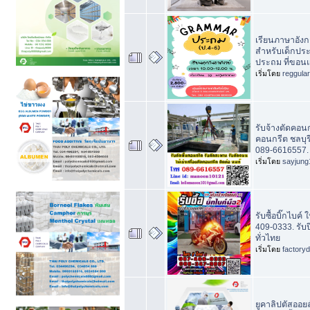
เรียนภาษาอัง
สำหรับเด็กประ
ประถม ที่ขอนแ
เริ่มโดย
reggula
รับจ้างตัดคอน
คอนกรีต ชลบุร
089-6616557. 
เริ่มโดย
sayjung
รับซื้อบิ๊กไบค์ 
409-0333. รับ
ทั่วไทย
เริ่มโดย
factory
ยูคาลิปตัสออยล