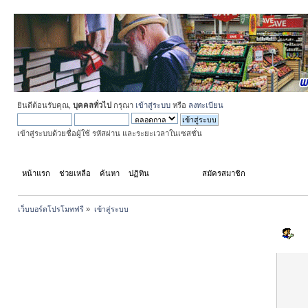
ยินดีต้อนรับคุณ,
บุคคลทั่วไป
กรุณา
เข้าสู่ระบบ
หรือ
ลงทะเบียน
เข้าสู่ระบบด้วยชื่อผู้ใช้ รหัสผ่าน และระยะเวลาในเซสชั่น
หน้าแรก
ช่วยเหลือ
ค้นหา
ปฏิทิน
เข้าสู่ระบบ
สมัครสมาชิก
เว็บบอร์ดโปรโมทฟรี
»
เข้าสู่ระบบ
เข