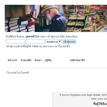
ยินดีต้อนรับคุณ,
บุคคลทั่วไป
กรุณา
เข้าสู่ระบบ
หรือ
ลงทะเบียน
เข้าสู่ระบบด้วยชื่อผู้ใช้ รหัสผ่าน และระยะเวลาในเซสชั่น
หน้าแรก
ช่วยเหลือ
ค้นหา
ปฏิทิน
เข้าสู่ระบบ
สมัครสมาชิก
เว็บบอร์ดโปรโมทฟรี
Authentication Reminder
If you've forgotten your login details, do
enter your us
ชื่อผู้ใช้/อีเ