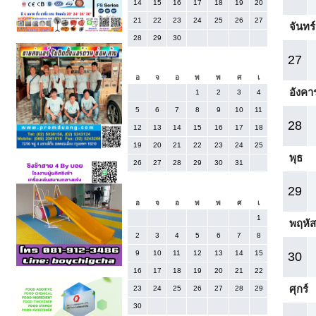
14
15
16
17
18
19
20
21
22
23
24
25
26
27
จันทร์
28
29
30
27
ตุลาคม 2025
อ
จ
อ
พ
พ
ศ
เ
อังคา
1
2
3
4
5
6
7
8
9
10
11
28
12
13
14
15
16
17
18
19
20
21
22
23
24
25
พุธ
26
27
28
29
30
31
พฤศจิกายน 2025
29
อ
จ
อ
พ
พ
ศ
เ
1
พฤหัส
2
3
4
5
6
7
8
9
10
11
12
13
14
15
30
16
17
18
19
20
21
22
ศุกร์
23
24
25
26
27
28
29
30