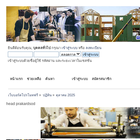
ยินดีต้อนรับคุณ,
บุคคลทั่วไป
กรุณา
เข้าสู่ระบบ
หรือ
ลงทะเบียน
เข้าสู่ระบบด้วยชื่อผู้ใช้ รหัสผ่าน และระยะเวลาในเซสชั่น
หน้าแรก
ช่วยเหลือ
ค้นหา
ปฏิทิน
เข้าสู่ระบบ
สมัครสมาชิก
เว็บบอร์ดโปรโมทฟรี
»
ปฏิทิน
»
ตุลาคม 2025
head prakardsod