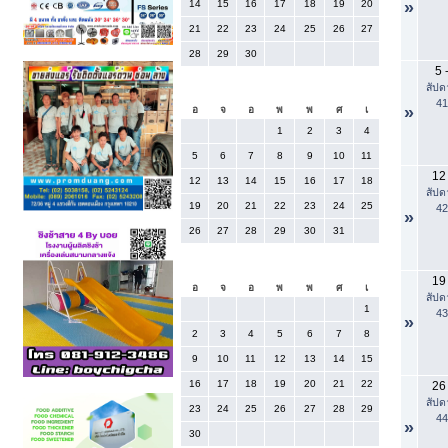
14
15
16
17
18
19
20
»
21
22
23
24
25
26
27
28
29
30
5
สัปด
ตุลาคม 2025
41
»
อ
จ
อ
พ
พ
ศ
เ
1
2
3
4
5
6
7
8
9
10
11
12
12
13
14
15
16
17
18
สัปด
19
20
21
22
23
24
25
42
»
26
27
28
29
30
31
พฤศจิกายน 2025
19
อ
จ
อ
พ
พ
ศ
เ
สัปด
1
43
»
2
3
4
5
6
7
8
9
10
11
12
13
14
15
16
17
18
19
20
21
22
26
สัปด
23
24
25
26
27
28
29
44
»
30