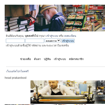
ยินดีต้อนรับคุณ,
บุคคลทั่วไป
กรุณา
เข้าสู่ระบบ
หรือ
ลงทะเบียน
เข้าสู่ระบบด้วยชื่อผู้ใช้ รหัสผ่าน และระยะเวลาในเซสชั่น
หน้าแรก
ช่วยเหลือ
ค้นหา
ปฏิทิน
เข้าสู่ระบบ
สมัครสมาชิก
เว็บบอร์ดโปรโมทฟรี
head prakardsod