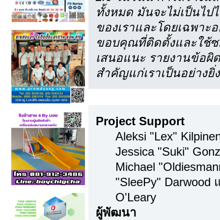
ทั้งหมด มันจะไม่เป็นไปไ
ของเราและโดยเฉพาะอย่า
ขอบคุณที่ติดตั้งและใช้ซ
เสนอแนะ รายงานข้อผิดพ
สำคัญแก่เราเป็นอย่างยิ่ง
ทีมงาน
Project Support
Aleksi "Lex" Kilpinen
Jessica "Suki" Gonz
Michael "Oldiesma
"SleePy" Darwood แ
O'Leary
ผู้พัฒนา