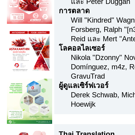
และ Peter Duggan
การตลาด
Will "Kindred" Wag
Forsberg, Ralph "[n
Reid และ Mert "Ante
โลคอลไลเซอร์
Nikola "Dzonny" Nov
Domínguez, m4z, Re
GravuTrad
ผู้ดูแลเซิร์ฟเวอร์
Derek Schwab, Mich
Hoewijk
Thai Translation
Thai Translation