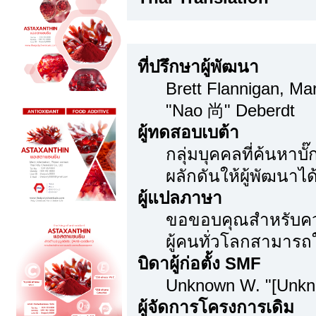
ขอขอบคุณเป็นพิเศษ
ที่ปรึกษาผู้พัฒนา
Brett Flannigan, M
"Nao 尚" Deberdt
ผู้ทดสอบเบต้า
กลุ่มบุคคลที่ค้นหาบ
ผลักดันให้ผู้พัฒนาได้
ผู้แปลภาษา
ขอขอบคุณสำหรับความ
ผู้คนทั่วโลกสามารถ
บิดาผู้ก่อตั้ง SMF
Unknown W. "[Unkn
ผู้จัดการโครงการเดิม