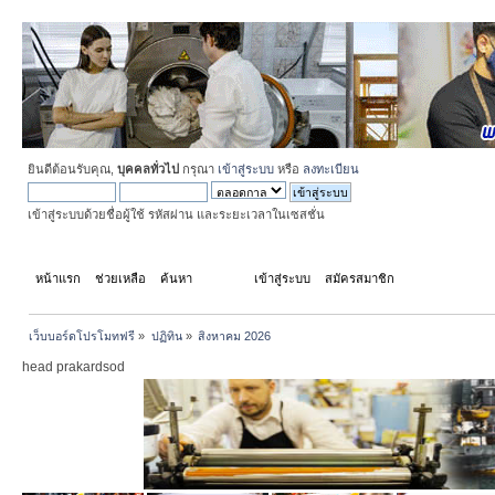
ยินดีต้อนรับคุณ,
บุคคลทั่วไป
กรุณา
เข้าสู่ระบบ
หรือ
ลงทะเบียน
เข้าสู่ระบบด้วยชื่อผู้ใช้ รหัสผ่าน และระยะเวลาในเซสชั่น
หน้าแรก
ช่วยเหลือ
ค้นหา
ปฏิทิน
เข้าสู่ระบบ
สมัครสมาชิก
เว็บบอร์ดโปรโมทฟรี
»
ปฏิทิน
»
สิงหาคม 2026
head prakardsod