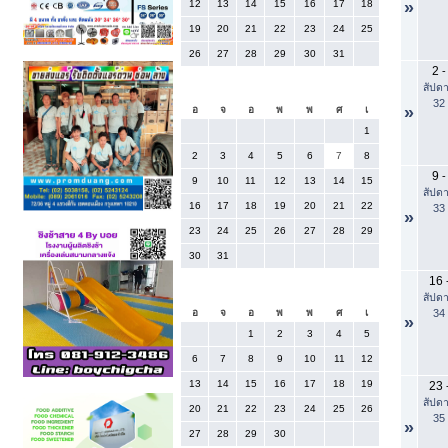
12
13
14
15
16
17
18
»
19
20
21
22
23
24
25
26
27
28
29
30
31
2
-
สัปดา
สิงหาคม 2026
32
»
อ
จ
อ
พ
พ
ศ
เ
1
2
3
4
5
6
7
8
9
-
9
10
11
12
13
14
15
สัปดา
16
17
18
19
20
21
22
33
»
23
24
25
26
27
28
29
30
31
16
กันยายน 2026
สัปดา
34
อ
จ
อ
พ
พ
ศ
เ
»
1
2
3
4
5
6
7
8
9
10
11
12
13
14
15
16
17
18
19
23
สัปดา
20
21
22
23
24
25
26
35
»
27
28
29
30