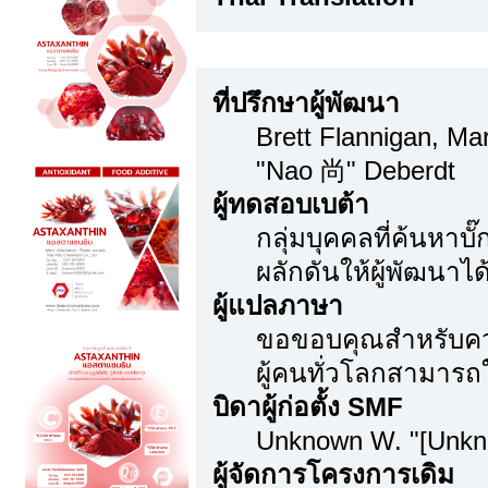
ขอขอบคุณเป็นพิเศษ
ที่ปรึกษาผู้พัฒนา
Brett Flannigan, M
"Nao 尚" Deberdt
ผู้ทดสอบเบต้า
กลุ่มบุคคลที่ค้นหาบ
ผลักดันให้ผู้พัฒนาได้
ผู้แปลภาษา
ขอขอบคุณสำหรับความ
ผู้คนทั่วโลกสามารถ
บิดาผู้ก่อตั้ง SMF
Unknown W. "[Unkn
ผู้จัดการโครงการเดิม