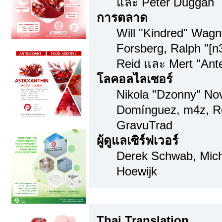
และ Peter Duggan
การตลาด
Will "Kindred" Wag
Forsberg, Ralph "[n
Reid และ Mert "Ante
โลคอลไลเซอร์
Nikola "Dzonny" Nov
Domínguez, m4z, Re
GravuTrad
ผู้ดูแลเซิร์ฟเวอร์
Derek Schwab, Mich
Hoewijk
Thai Translation
Thai Translation