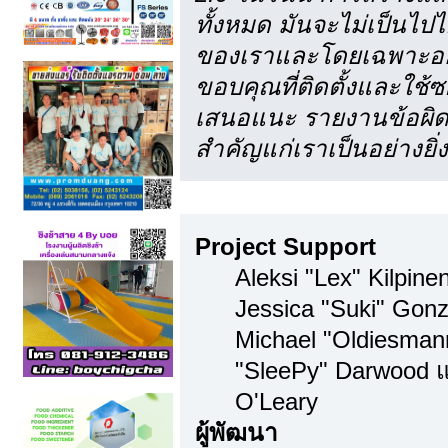
ทั้งหมด มันจะไม่เป็นไปไ
ของเราและโดยเฉพาะอย่า
ขอบคุณที่ติดตั้งและใช้ซ
เสนอแนะ รายงานข้อผิดพ
สำคัญแก่เราเป็นอย่างยิ่ง
ทีมงาน
Project Support
Aleksi "Lex" Kilpinen
Jessica "Suki" Gonz
Michael "Oldiesma
"SleePy" Darwood แ
O'Leary
ผู้พัฒนา