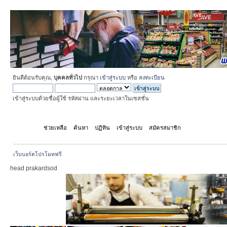
ยินดีต้อนรับคุณ,
บุคคลทั่วไป
กรุณา
เข้าสู่ระบบ
หรือ
ลงทะเบียน
เข้าสู่ระบบด้วยชื่อผู้ใช้ รหัสผ่าน และระยะเวลาในเซสชั่น
หน้าแรก
ช่วยเหลือ
ค้นหา
ปฏิทิน
เข้าสู่ระบบ
สมัครสมาชิก
เว็บบอร์ดโปรโมทฟรี
head prakardsod