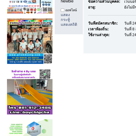
Newbie
ข้อความส่วนบุคคล:
เวบบอร
อายุ:
ยังไม่ม
ออฟไลน์
แสดง
กระทู้
วันที่สมัครสมาชิก:
วันที่
แสดงสถิติ
เวลาท้องถิ่น:
วันที่ 
ใช้งานล่าสุด:
วันที่