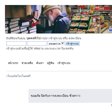
ยินดีต้อนรับคุณ,
บุคคลทั่วไป
กรุณา
เข้าสู่ระบบ
หรือ
ลงทะเบียน
เข้าสู่ระบบด้วยชื่อผู้ใช้ รหัสผ่าน และระยะเวลาในเซสชั่น
หน้าแรก
ช่วยเหลือ
ค้นหา
ปฏิทิน
เข้าสู่ระบบ
สมัครสมาชิก
เว็บบอร์ดโปรโมทฟรี
เกิดข้อผิดพลาด!
ขออภัย ปิดรับการลงทะเบียน ชั่วคราว