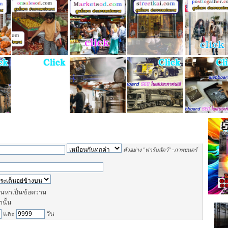
ตัวอย่าง
"ฟาร์มสัตว์" -ภาพยนตร์
นหาเป็นข้อความ
านั้น
และ
วัน