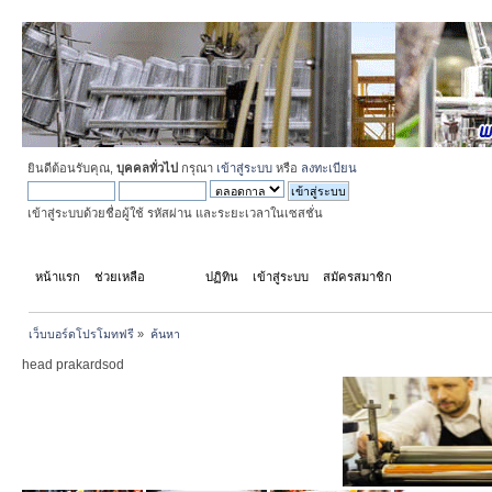
ยินดีต้อนรับคุณ,
บุคคลทั่วไป
กรุณา
เข้าสู่ระบบ
หรือ
ลงทะเบียน
เข้าสู่ระบบด้วยชื่อผู้ใช้ รหัสผ่าน และระยะเวลาในเซสชั่น
หน้าแรก
ช่วยเหลือ
ค้นหา
ปฏิทิน
เข้าสู่ระบบ
สมัครสมาชิก
เว็บบอร์ดโปรโมทฟรี
»
ค้นหา
head prakardsod