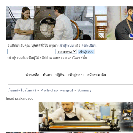
ยินดีต้อนรับคุณ,
บุคคลทั่วไป
กรุณา
เข้าสู่ระบบ
หรือ
ลงทะเบียน
เข้าสู่ระบบด้วยชื่อผู้ใช้ รหัสผ่าน และระยะเวลาในเซสชั่น
หน้าแรก
ช่วยเหลือ
ค้นหา
ปฏิทิน
เข้าสู่ระบบ
สมัครสมาชิก
เว็บบอร์ดโปรโมทฟรี
»
Profile of somwangyu1
»
Summary
head prakardsod