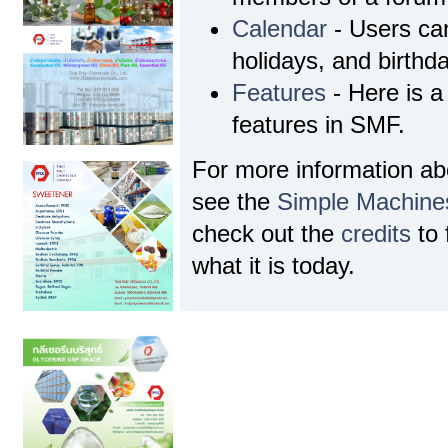
Calendar
- Users can
holidays, and birthd
Features
- Here is a 
features in SMF.
For more information a
see the
Simple Machine
check out the
credits
to 
what it is today.