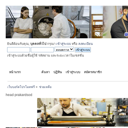
ยินดีต้อนรับคุณ,
บุคคลทั่วไป
กรุณา
เข้าสู่ระบบ
หรือ
ลงทะเบียน
เข้าสู่ระบบด้วยชื่อผู้ใช้ รหัสผ่าน และระยะเวลาในเซสชั่น
หน้าแรก
ช่วยเหลือ
ค้นหา
ปฏิทิน
เข้าสู่ระบบ
สมัครสมาชิก
เว็บบอร์ดโปรโมทฟรี
»
ช่วยเหลือ
head prakardsod