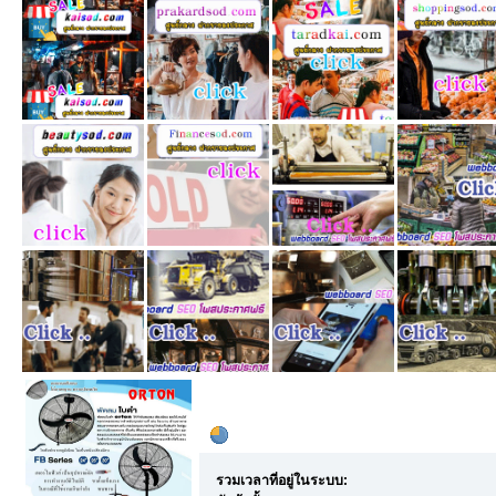
ข้อมูลส่วนตัว
สถิติทั่วไป - polychemicals8
รวมเวลาที่อยู่ในระบบ: