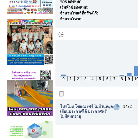
หัวข้อทั้งหมด:
เริ่มหัวข้อทั้งหมด:
จำนวนโพลล์ที่สร้างไว้:
จำนวนโหวต:
กิจกรรมการตั้งกระทู้ตามเวลา
0
1
2
3
4
5
6
7
8
9
1
บอร์ดยอดนิยมเรียงตามจำนวนกระทู้
โปรโมท โฆษณาฟรี ไม่มีวันหยุด
1432
เลื่อนประกาศได้ ประกาศฟรี
ไม่มีหมดอายุ