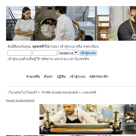
ยินดีต้อนรับคุณ,
บุคคลทั่วไป
กรุณา
เข้าสู่ระบบ
หรือ
ลงทะเบียน
เข้าสู่ระบบด้วยชื่อผู้ใช้ รหัสผ่าน และระยะเวลาในเซสชั่น
หน้าแรก
ช่วยเหลือ
ค้นหา
ปฏิทิน
เข้าสู่ระบบ
สมัครสมาชิก
เว็บบอร์ดโปรโมทฟรี
»
Profile of polychemicals8
»
แสดงสถิติ
head prakardsod