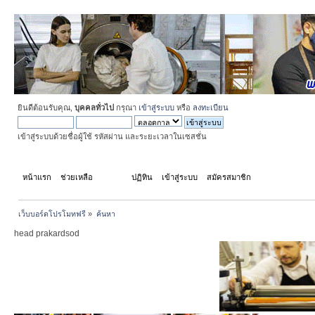
ยินดีต้อนรับคุณ,
บุคคลทั่วไป
กรุณา
เข้าสู่ระบบ
หรือ
ลงทะเบียน
เข้าสู่ระบบด้วยชื่อผู้ใช้ รหัสผ่าน และระยะเวลาในเซสชั่น
หน้าแรก
ช่วยเหลือ
ค้นหา
ปฏิทิน
เข้าสู่ระบบ
สมัครสมาชิก
เว็บบอร์ดโปรโมทฟรี
»
ค้นหา
head prakardsod