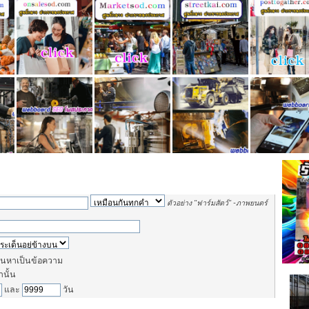
ตัวอย่าง
"ฟาร์มสัตว์" -ภาพยนตร์
นหาเป็นข้อความ
านั้น
และ
วัน