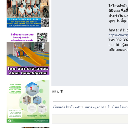
ไฮไลท์สำคัญข
มินิมอล ซึ่
ประจำวัน ผส
ทุกๆ วันที่ลู
ติดต่อ : ศิร
http://www.s
โทร 082-39
Line id : @
คลิกเลยตอบ
หน้า: [
1
]
เว็บบอร์ดโปรโมทฟรี
»
หมวดหมู่ทั่วไป
»
โปรโมท โฆษณาฟ