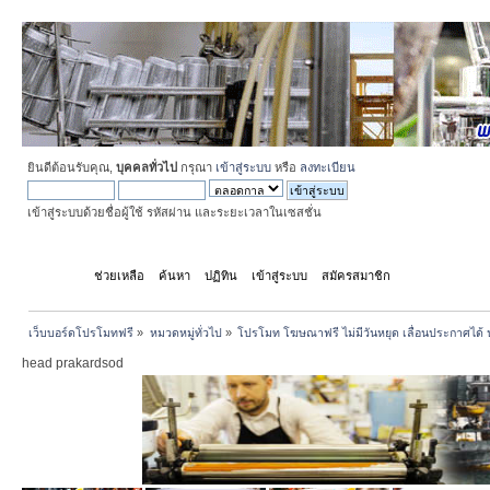
ยินดีต้อนรับคุณ,
บุคคลทั่วไป
กรุณา
เข้าสู่ระบบ
หรือ
ลงทะเบียน
เข้าสู่ระบบด้วยชื่อผู้ใช้ รหัสผ่าน และระยะเวลาในเซสชั่น
หน้าแรก
ช่วยเหลือ
ค้นหา
ปฏิทิน
เข้าสู่ระบบ
สมัครสมาชิก
เว็บบอร์ดโปรโมทฟรี
»
หมวดหมู่ทั่วไป
»
โปรโมท โฆษณาฟรี ไม่มีวันหยุด เลื่อนประกาศได้ 
head prakardsod