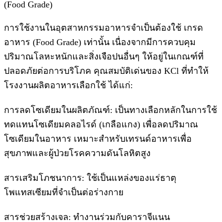
(Food Grade)
การใช้งานในอุตสาหกรรมอาหารจำเป็นต้องใช้ เกรด
อาหาร (Food Grade) เท่านั้น เนื่องจากมีการควบคุม
ปริมาณโลหะหนักและสิ่งเจือปนอื่นๆ ให้อยู่ในเกณฑ์ที่
ปลอดภัยต่อการบริโภค คุณสมบัติเด่นของ KCl ที่ทำให้
โรงงานผลิตอาหารเลือกใช้ ได้แก่:
การลดโซเดียมในผลิตภัณฑ์: เป็นทางเลือกหลักในการใช้
ทดแทนโซเดียมคลอไรด์ (เกลือแกง) เพื่อลดปริมาณ
โซเดียมในอาหาร เหมาะสำหรับเทรนด์อาหารเพื่อ
สุขภาพและผู้ป่วยโรคความดันโลหิตสูง
สารเสริมโภชนาการ: ใช้เป็นแหล่งของแร่ธาตุ
โพแทสเซียมที่จำเป็นต่อร่างกาย
สารช่วยสร้างเจล: ทำงานร่วมกับคาราจีแนน