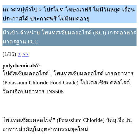
หมวดหมู่ทั่วไป > โปรโมท โฆษณาฟรี ไม่มีวันหยุด เลื่อน
ประกาศได้ ประกาศฟรี ไม่มีหมดอายุ
นำเข้า-จำหน่าย โพแทสเซียมคลอไรด์ (KCl) เกรดอาหาร
มาตรฐาน FCC
(1/15)
>
>>
polychemicals7
:
โปตัสเซียมคลอไรด์ , โพแทสเซียมคลอไรด์ เกรดอาหาร
(Potassium Chloride Food Grade) โปแตสเซียมคลอไรด์,
วัตถุเจือปนอาหาร INS508
โพแทสเซียมคลอไรด์” (Potassium Chloride) วัตถุเจือปน
อาหารสำคัญในอุตสาหกรรมยุคใหม่