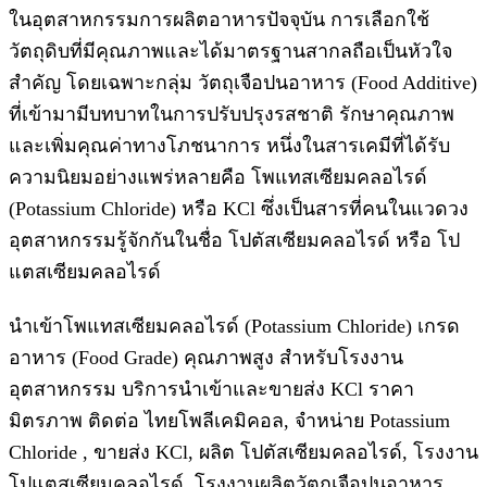
ในอุตสาหกรรมการผลิตอาหารปัจจุบัน การเลือกใช้
วัตถุดิบที่มีคุณภาพและได้มาตรฐานสากลถือเป็นหัวใจ
สำคัญ โดยเฉพาะกลุ่ม วัตถุเจือปนอาหาร (Food Additive)
ที่เข้ามามีบทบาทในการปรับปรุงรสชาติ รักษาคุณภาพ
และเพิ่มคุณค่าทางโภชนาการ หนึ่งในสารเคมีที่ได้รับ
ความนิยมอย่างแพร่หลายคือ โพแทสเซียมคลอไรด์
(Potassium Chloride) หรือ KCl ซึ่งเป็นสารที่คนในแวดวง
อุตสาหกรรมรู้จักกันในชื่อ โปตัสเซียมคลอไรด์ หรือ โป
แตสเซียมคลอไรด์
นำเข้าโพแทสเซียมคลอไรด์ (Potassium Chloride) เกรด
อาหาร (Food Grade) คุณภาพสูง สำหรับโรงงาน
อุตสาหกรรม บริการนำเข้าและขายส่ง KCl ราคา
มิตรภาพ ติดต่อ ไทยโพลีเคมิคอล, จำหน่าย Potassium
Chloride , ขายส่ง KCl, ผลิต โปตัสเซียมคลอไรด์, โรงงาน
โปแตสเซียมคลอไรด์, โรงงานผลิตวัตถุเจือปนอาหาร,