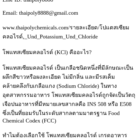
Email: thaipoly8888@gmail.com
www.thaipolychemicals.com/รายละเอียด/โปแตสเซียม
คลอไรด์,_Und_Potassium_Und_Chloride
โพแทสเซียมคลอไรด์ (KCl) คืออะไร?
โพแทสเซียมคลอไรด์ เป็นเกลือชนิดหนึ่งที่มีลักษณะเป็น
ผลึกสีขาวหรือผงละเอียด ไม่มีกลิ่น และมีรสเค็ม
คล้ายคลึงกับเกลือแกง (Sodium Chloride) ในทาง
อุตสาหกรรมอาหาร โพแทสเซียมคลอไรด์ถูกจัดเป็นวัตถุ
เจือปนอาหารที่มีหมายเลขสากลคือ INS 508 หรือ E508
ซึ่งเป็นที่ยอมรับในระดับสากลตามมาตรฐาน Food
Chemical Codex (FCC)
ทำไมต้องเลือกใช้ โพแทสเซียมคลอไรด์ เกรดอาหาร