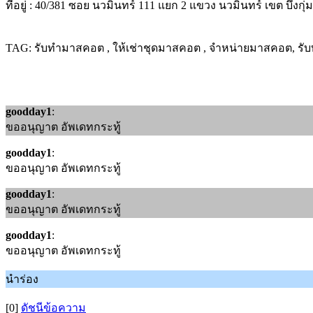
ที่อยู่ : 40/381 ซอย นวมินทร์ 111 แยก 2 แขวง นวมินทร์ เขต บึงกุ
TAG: รับทำมาสคอต , ให้เช่าชุดมาสคอต , จำหน่ายมาสคอต, รับ
goodday1
:
ขออนุญาต อัพเดทกระทู้
goodday1
:
ขออนุญาต อัพเดทกระทู้
goodday1
:
ขออนุญาต อัพเดทกระทู้
goodday1
:
ขออนุญาต อัพเดทกระทู้
นำร่อง
[0]
ดัชนีข้อความ