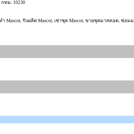
่ม กทม. 10230
ทำ Mascot, รับผลิต Mascot, เช่าชุด Mascot, ขายชุดมาสคอต, ซ