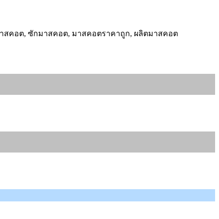
่อมมาสคอต, ซักมาสคอต, มาสคอตราคาถูก, ผลิตมาสคอต