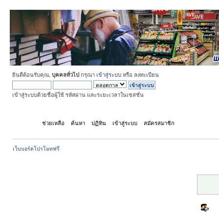
ยินดีต้อนรับคุณ,
บุคคลทั่วไป
กรุณา
เข้าสู่ระบบ
หรือ
ลงทะเบียน
เข้าสู่ระบบด้วยชื่อผู้ใช้ รหัสผ่าน และระยะเวลาในเซสชั่น
หน้าแรก
ช่วยเหลือ
ค้นหา
ปฏิทิน
เข้าสู่ระบบ
สมัครสมาชิก
เว็บบอร์ดโปรโมทฟรี
ระวัง!
เข