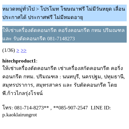
หมวดหมู่ทั่วไป > โปรโมท โฆษณาฟรี ไม่มีวันหยุด เลื่อน
ประกาศได้ ประกาศฟรี ไม่มีหมดอายุ
ให้เช่าเครื่องตัดคอนกรีต คอริ่งคอนกรีต กทม ปริมณฑล
และ รับตัดคอนกรีต 081-7148273
(1/36)
>
>>
hitechproduct1
:
ให้เช่าเครื่องตัดคอนกรีต เช่าเครื่องสกัดคอนกรีต คอริ่ง
คอนกรีต กทม. ปริมณฑล : นนทบุรี, นครปฐม, ปทุมธานี,
สมุทรปราการ, สมุทรสาคร และ รับตัดคอนกรีต โดย
พี.ก้าวไกลรุ่งโรจน์
โทร: 081-714-8273** , **085-907-2547 LINE ID:
p.kaoklairungrot