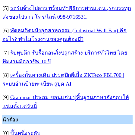
[5]
รถรับจ้างไปลาว พร้อมทำพิธีการผ่านแดน ,รถบรรทุก
ส่งของไปลาว โทร/ไลน์ 098-9716531.
[6]
พัดลมติดผนังอุตสาหกรรม (Industrial Wall Fan) คือ
อะไร? ทำไมโรงงานของคุณต้องมี?
[7]
รับทุบตึก รับรื้อถอนสิ่งปลูกสร้าง บริการทั่วไทย โดย
ทีมงานมืออาชีพ 10 ปี
[8]
เครื่องกั้นทางเดิน ประตูปีกผีเสื้อ ZKTeco FBL700 |
ระบบอ่านป้ายทะเบียน สู่ยุค AI
[9]
Grammar ประถม ขอนแก่น ปูพื้นฐานภาษาอังกฤษให้
แน่นตั้งแต่วันนี้
นำร่อง
[0]
ขึ้นหนึ่งระดับ