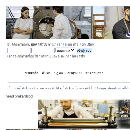
ยินดีต้อนรับคุณ,
บุคคลทั่วไป
กรุณา
เข้าสู่ระบบ
หรือ
ลงทะเบียน
เข้าสู่ระบบด้วยชื่อผู้ใช้ รหัสผ่าน และระยะเวลาในเซสชั่น
หน้าแรก
ช่วยเหลือ
ค้นหา
ปฏิทิน
เข้าสู่ระบบ
สมัครสมาชิก
เว็บบอร์ดโปรโมทฟรี
»
หมวดหมู่ทั่วไป
»
โปรโมท โฆษณาฟรี ไม่มีวันหยุด เลื่อนประกาศได้ 
head prakardsod