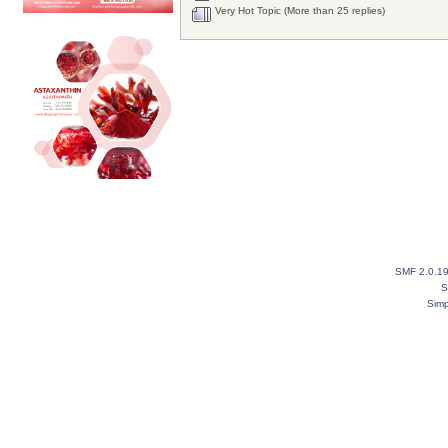
Very Hot Topic (More than 25 replies)
SMF 2.0.1
S
Simp