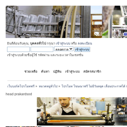
ยินดีต้อนรับคุณ,
บุคคลทั่วไป
กรุณา
เข้าสู่ระบบ
หรือ
ลงทะเบียน
เข้าสู่ระบบด้วยชื่อผู้ใช้ รหัสผ่าน และระยะเวลาในเซสชั่น
หน้าแรก
ช่วยเหลือ
ค้นหา
ปฏิทิน
เข้าสู่ระบบ
สมัครสมาชิก
เว็บบอร์ดโปรโมทฟรี
»
หมวดหมู่ทั่วไป
»
โปรโมท โฆษณาฟรี ไม่มีวันหยุด เลื่อนประกาศได้ 
head prakardsod