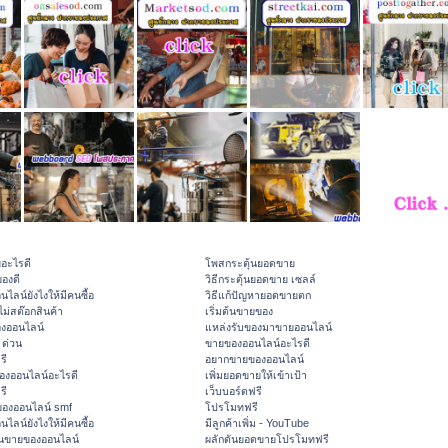
ยอะไรดี
โพสกระตุ้นยอดขาย
องดี
วิธีกระตุ้นยอดขาย เซลล์
ไลน์ยังไงให้มีคนซื้อ
วิธีแก้ปัญหายอดขายตก
ไม่สต๊อกสินค้า
เริ่มต้นขายของ
องออนไลน์
แหล่งรับของมาขายออนไลน์
 ด่วน
ขายของออนไลน์อะไรดี
รี
อยากขายของออนไลน์
องออนไลน์อะไรดี
เพิ่มยอดขายให้เข้าเป้า
รี
เว็บบอร์ดฟรี
องออนไลน์ smf
โปรโมทฟรี
ไลน์ยังไงให้มีคนซื้อ
มีลูกค้าเพิ่ม - YouTube
ต้นขายของออนไลน์
ผลักดันยอดขายโปรโมทฟรี