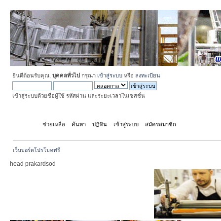
ยินดีต้อนรับคุณ,
บุคคลทั่วไป
กรุณา
เข้าสู่ระบบ
หรือ
ลงทะเบียน
เข้าสู่ระบบด้วยชื่อผู้ใช้ รหัสผ่าน และระยะเวลาในเซสชั่น
หน้าแรก
ช่วยเหลือ
ค้นหา
ปฏิทิน
เข้าสู่ระบบ
สมัครสมาชิก
เว็บบอร์ดโปรโมทฟรี
head prakardsod