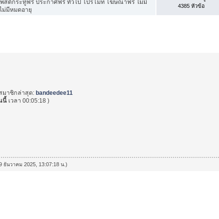
สต์กระทู้ฟรี ประกาศฟรี ทั่วไป โปรโมท โฆษณาฟรี ไม่มี
4385 หัวข้อ
ไม่มีหมดอายุ
สมาชิกล่าสุด:
bandeedee11
นนี้
เวลา 00:05:18 )
่ 9 ธันวาคม 2025, 13:07:18 น.)