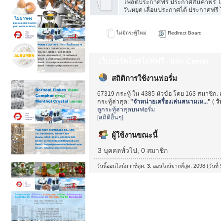
โพสต์ประกาศฟรี ประกาศสินค้าฟรี โพ
วันหยุด เลื่อนประกาศได้ ประกาศฟรี 
ไม่มีกระทู้ใหม่
Redirect Board
เว็บบอร์ดโปรโมทฟรี - Info Center
สถิติการใช้งานฟอรั่ม
67319 กระทู้ ใน 4385 หัวข้อ โดย 163 สมาชิก. 
กระทู้ล่าสุด:
"
จำหน่ายเครื่องเล่นสนามเห...
"
(
วั
ดูกระทู้ล่าสุดบนฟอรั่ม
[สถิติอื่นๆ]
ผู้ใช้งานขณะนี้
3 บุคคลทั่วไป, 0 สมาชิก
วันนี้ออนไลน์มากที่สุด:
3
. ออนไลน์มากที่สุด: 2098 (วันที