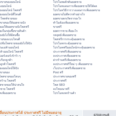
ารขายของออนไลน์
โปรโมทผลักดันยอดขาย
องออนไลน์
โปรโมทแผนการเพิ่มยอดขายให้ได้ผล
ของออนไลน์ โพสฟรี
โปรโมทวิธีการวางแผนการเพิ่มยอดขาย
งออนไลน์ที่ไหนดี
ยอดขายไม่ดีควรทำอย่างไร
รโพสต์ขายของ
ยอดขายตกเกิดจากอะไร
์ขายของให้ยอดขายปัง
ทำไมต้องเพิ่มยอดขาย
ของให้ยอดขายปังโพสฟรี
ขายฟรี
งในกลุ่มซื้อขายสินค้า
ยอดการขาย คืออะไร
ยังไงให้มีคนซื้อ
กลยุทธ์เพิ่มยอดขาย
ายของแบบไหนดี
โพสฟรีการกระตุ้นยอดขาย
ชั่นโพสขายของยังไงให้ปัง
โปรโมทกระตุ้นยอดขาย
่นแม่ค้าออนไลน์
โปรโมทฟรีออนไลน์กระตุ้นยอดขาย
่ค้าออนไลน์ โพสฟรี
ประกาศฟรีเพิ่มยอดขาย
อร์เดอร์เข้ารัว ๆ
ลงประกาศเพิ่มยอดขาย
รียกลูกค้า
ฝากร้านฟรีเพิ่มยอดขาย
กลูกค้าโพสฟรี
ลงประกาศฟรีใหม่ ๆ เพิ่มยอดขาย
งออนไลน์ให้ปัง
เว็บประกาศฟรีเพิ่มยอดขาย
์ขายของ
Post ฟรี
นโพสขายของโดนๆ
ประกาศขายของฟรี
ิดร้าน โพสฟรี
ประกาศฟรี
พสขายของให้น่าสนใจ
โพส SEO
ยอดขาย โพสฟรี
ลงโฆษณาฟรี
คเพิ่มยอดขาย
โปรโมทเพจร้านค้า
ลื่อนประกาศได้ ประกาศฟรี ไม่มีหมดอายุ
67319 กระทู้